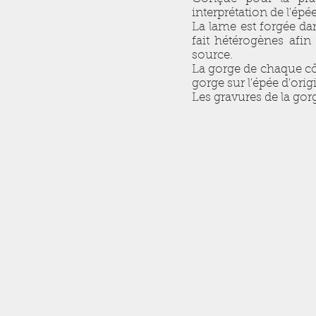
interprétation de l'é
La lame est forgée dan
fait hétérogènes afin 
source.
La gorge de chaque côté
gorge sur l'épée d'orig
Les gravures de la gorg