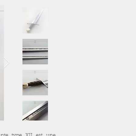
ante type XII est une