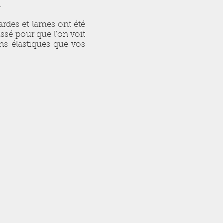
.
rdes et lames ont été
ssé pour que l'on voit
ins élastiques que vos