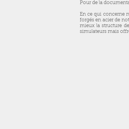
Pour de la documentat
En ce qui concerne n
forgés en acier de no
mieux la structure de
simulateurs mais off