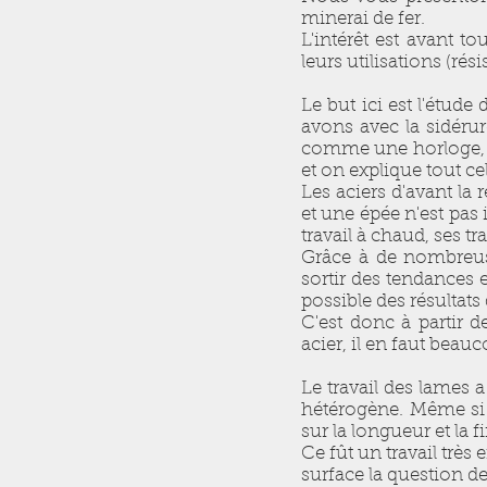
minerai de fer.
L'intérêt est avant t
leurs utilisations (rés
Le but ici est l'étud
avons avec la sidérur
comme une horloge, o
et on explique tout ce
Les aciers d'avant la 
et une épée n'est pas 
travail à chaud, ses t
Grâce à de nombreuse
sortir des tendances
possible des résultats
C'est donc à partir d
acier, il en faut beau
Le travail des lames 
hétérogène. Même si v
sur la longueur et la
Ce fût un travail très 
surface la question de