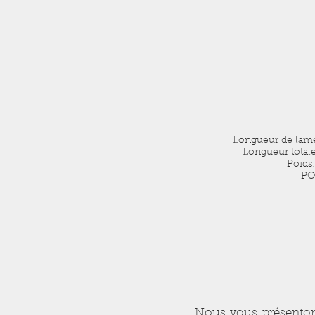
Longueur de lame
Longueur totale
Poids:
PO
Nous vous présentons