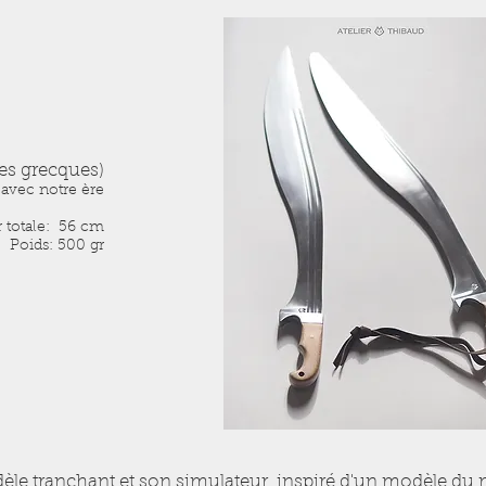
es grecques)
 avec notre ère
 totale: 56 cm
Poids: 500 gr
dèle tranchant et son simulateur, inspiré d'un modèle d