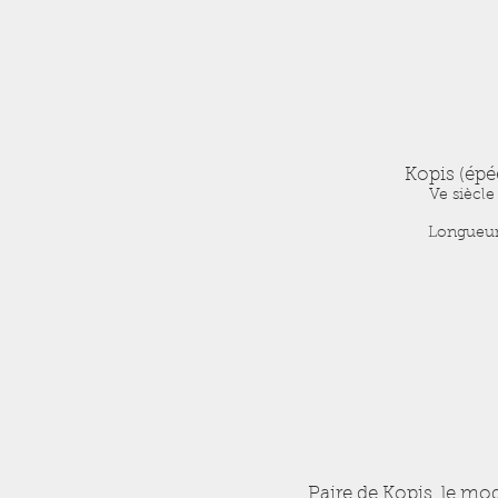
Kopis (épé
Ve siècle
Longueur
Paire de Kopis, le mo