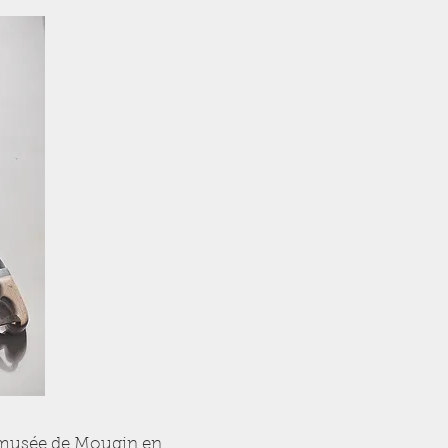
u musée de Mougin en