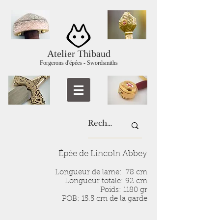
Atelier Thibaud
Forgerons d'épées - Swordsmiths
Épée de Lincoln Abbey
Longueur de lame: 78 cm
Longueur totale: 92 cm
Poids: 1180 gr
POB: 15.5 cm de la garde