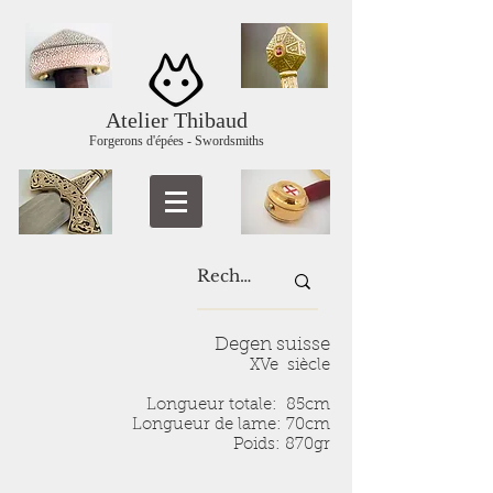
Atelier Thibaud
Forgerons d'épées - Swordsmiths
Degen suisse
XVe siècle
Longueur totale: 85cm
Longueur de lame: 70cm
Poids: 870gr