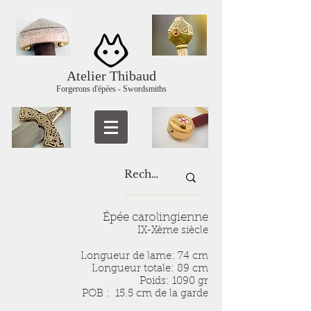
Atelier Thibaud
Forgerons d'épées - Swordsmiths
Épée carolingienne
IX-Xème siècle
Longueur de lame: 74 cm
Longueur totale: 89 cm
Poids: 1090 gr
POB : 15.5 cm de la garde